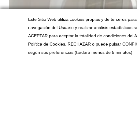
Este Sitio Web utiliza cookies propias y de terceros par
navegación del Usuario y realizar análisis estadísticos s
ACEPTAR para aceptar la totalidad de condiciones del Avi
Política de Cookies, RECHAZAR o puede pulsar CONFIG
PROYECTO ANTERIOR
según sus preferencias (tardará menos de 5 minutos).
COOKIES