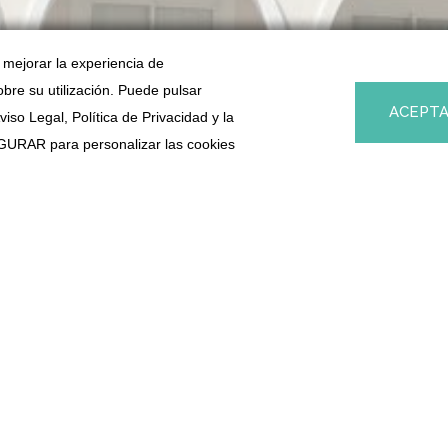
a mejorar la experiencia de
obre su utilización. Puede pulsar
ACEPT
so Legal, Política de Privacidad y la
URAR para personalizar las cookies