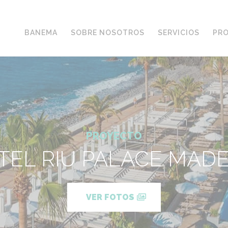
BANEMA
SOBRE NOSOTROS
SERVICIOS
PR
PROYECTO
TEL RIU PALACE MADE
VER FOTOS