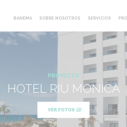
BANEMA
SOBRE NOSOTROS
SERVICIOS
PR
PROYECTO
HOTEL RIU MONICA
VER FOTOS