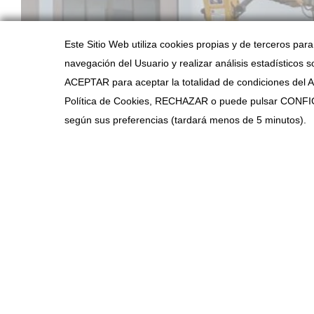
Este Sitio Web utiliza cookies propias y de terceros par
navegación del Usuario y realizar análisis estadísticos s
ACEPTAR para aceptar la totalidad de condiciones del Avi
Política de Cookies, RECHAZAR o puede pulsar CONFIG
PROYECTO ANTERIOR
según sus preferencias (tardará menos de 5 minutos).
COOKIES