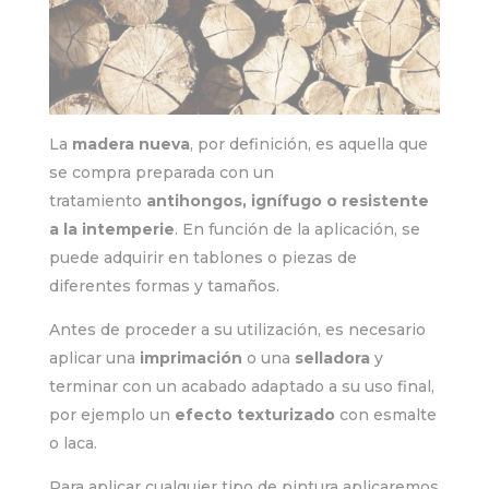
La
madera nueva
, por definición, es aquella que
se compra preparada con un
tratamiento
antihongos, ignífugo o resistente
a la intemperie
. En función de la aplicación, se
puede adquirir en tablones o piezas de
diferentes formas y tamaños.
Antes de proceder a su utilización, es necesario
aplicar una
imprimación
o una
selladora
y
terminar con un acabado adaptado a su uso final,
por ejemplo un
efecto texturizado
con esmalte
o laca.
Para aplicar cualquier tipo de pintura aplicaremos